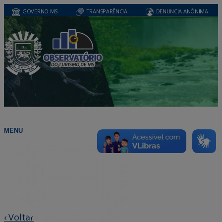
GOVERNO MS
TRANSPARÊNCIA
DENUNCIA ANÔNIMA
MENU
‹ Voltar