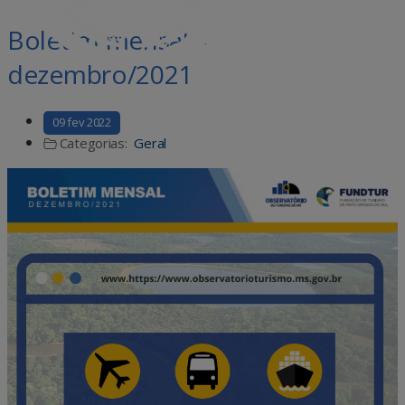
Boletim mensal –
dezembro/2021
09 fev 2022
Categorias:
Geral