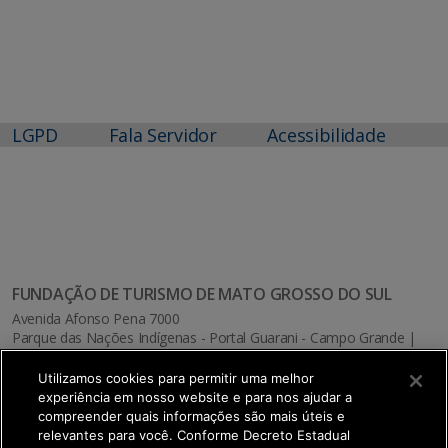
LGPD
Fala Servidor
Acessibilidade
FUNDAÇÃO DE TURISMO DE MATO GROSSO DO SUL
Avenida Afonso Pena 7000
Parque das Nações Indígenas - Portal Guarani - Campo Grande |
MS
CEP: 79031-010
Utilizamos cookies para permitir uma melhor
MAPA
experiência em nosso website e para nos ajudar a
compreender quais informações são mais úteis e
relevantes para você. Conforme Decreto Estadual