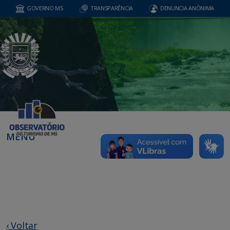
GOVERNO MS
TRANSPARÊNCIA
DENUNCIA ANÔNIMA
MENU
‹ Voltar