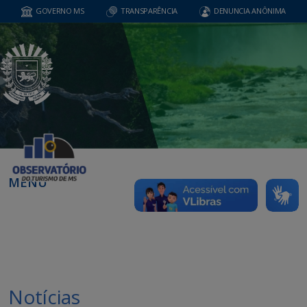
GOVERNO MS
TRANSPARÊNCIA
DENUNCIA ANÔNIMA
MENU
Notícias