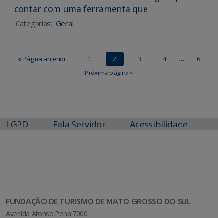
contar com uma ferramenta que
Categorias:
Geral
…
« Página anterior
1
2
3
4
6
Próxima página »
LGPD
Fala Servidor
Acessibilidade
FUNDAÇÃO DE TURISMO DE MATO GROSSO DO SUL
Avenida Afonso Pena 7000