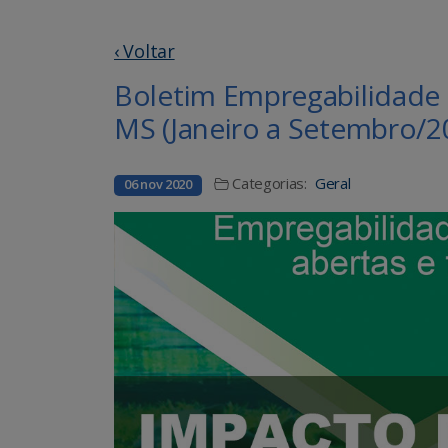
‹ Voltar
Boletim Empregabilidade
MS (Janeiro a Setembro/2
Categorias:
Geral
06 nov 2020