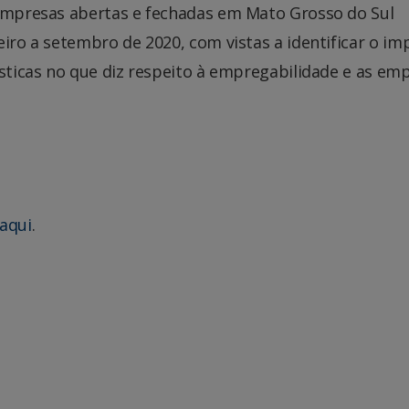
 empresas abertas e fechadas em Mato Grosso do Sul
eiro a setembro de 2020, com vistas a identificar o im
ísticas no que diz respeito à empregabilidade e as em
aqui
.