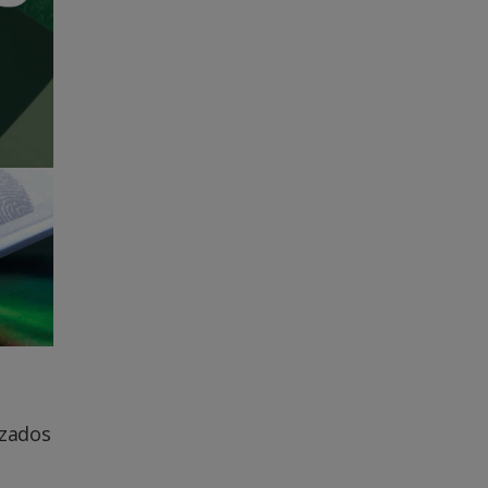
izados