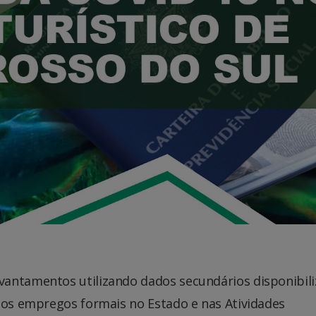
vantamentos utilizando dados secundários disponibil
 aos empregos formais no Estado e nas Atividades