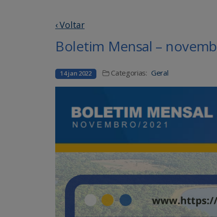
‹ Voltar
Boletim Mensal – novemb
Categorias:
Geral
14 jan 2022