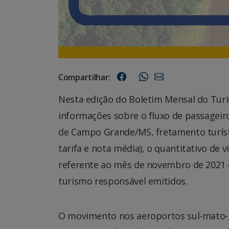
Compartilhar:
Nesta edição do Boletim Mensal do Tur
informações sobre o fluxo de passageir
de Campo Grande/MS, fretamento turísti
tarifa e nota média), o quantitativo de 
referente ao mês de novembro de 2021 e
turismo responsável emitidos.
O movimento nos aeroportos sul-mato-g