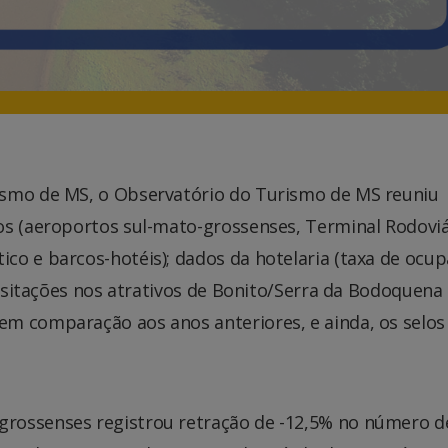
ismo de MS, o Observatório do Turismo de MS reuniu
os (aeroportos sul-mato-grossenses, Terminal Rodoviá
co e barcos-hotéis); dados da hotelaria (taxa de ocup
visitações nos atrativos de Bonito/Serra da Bodoquena
m comparação aos anos anteriores, e ainda, os selos
rossenses registrou retração de -12,5% no número d