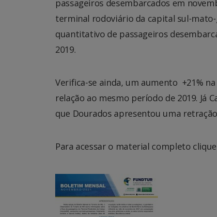
passageiros desembarcados em novembro
terminal rodoviário da capital sul-mat
quantitativo de passageiros desembarc
2019.
Verifica-se ainda, um aumento +21% n
relação ao mesmo período de 2019. Já
que Dourados apresentou uma retração
Para acessar o material completo cliqu