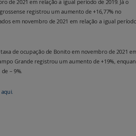
 de 2021 em relação a igual período de 2019. Já o
o-grossense registrou um aumento de +16,77% no
ados em novembro de 2021 em relação a igual períod
a taxa de ocupação de Bonito em novembro de 2021 e
 Campo Grande registrou um aumento de +19%, enquan
 de – 9%.
e
aqui.