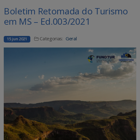
Boletim Retomada do Turismo
em MS – Ed.003/2021
Categorias:
Geral
15 jun 2021