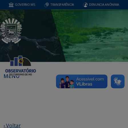
GOVERNO MS
TRANSPARÊNCIA
DENUNCIA ANÔNIMA
MENU
‹ Voltar